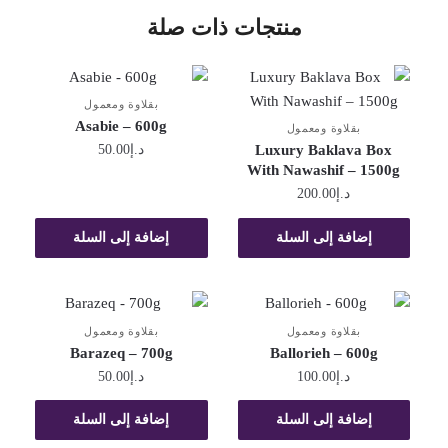
منتجات ذات صلة
بقلاوة ومعمول
Asabie – 600g
بقلاوة ومعمول
Luxury Baklava Box
د.إ
50.00
With Nawashif – 1500g
د.إ
200.00
إضافة إلى السلة
إضافة إلى السلة
بقلاوة ومعمول
بقلاوة ومعمول
Barazeq – 700g
Ballorieh – 600g
د.إ
100.00
د.إ
50.00
إضافة إلى السلة
إضافة إلى السلة